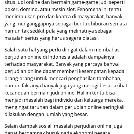
situs judi online dan bermain game-game judi seperti
poker, domino, atau mesin slot. Fenomena ini tentu
menimbulkan pro dan kontra di masyarakat, banyak
yang menganggapnya sebagai bentuk hiburan semata
namun tak sedikit pula yang melihatnya sebagai
masalah serius yang harus segera diatasi.
Salah satu hal yang perlu diingat dalam membahas
perjudian online di Indonesia adalah dampaknya
terhadap masyarakat. Banyak yang percaya bahwa
perjudian online dapat memberi kesempatan kepada
orang-orang untuk mencari penghasilan tambahan,
namun faktanya banyak juga yang merugi besar akibat
kecanduan bermain judi online. Hal ini tentu bisa
menjadi masalah bagi individu dan keluarga mereka,
mengingat taruhan dalam perjudian online seringkali
dilakukan dengan jumlah yang besar.
Selain dampak sosial, masalah perjudian online juga
dapat berdampak buruk pada ekonomi negara.