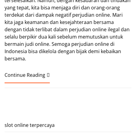
terselesaikan. Namun, dengan kesadaran dan tindakan
yang tepat, kita bisa menjaga diri dan orang-orang
terdekat dari dampak negatif perjudian online. Mari
kita jaga keamanan dan kesejahteraan bersama
dengan tidak terlibat dalam perjudian online ilegal dan
selalu berpikir dua kali sebelum memutuskan untuk
bermain judi online. Semoga perjudian online di
Indonesia bisa dikelola dengan bijak demi kebaikan
bersama.
Continue Reading
slot online terpercaya