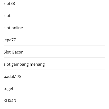
slot88
slot
slot online
Jepe77
Slot Gacor
slot gampang menang
badak178
togel
KLIX4D