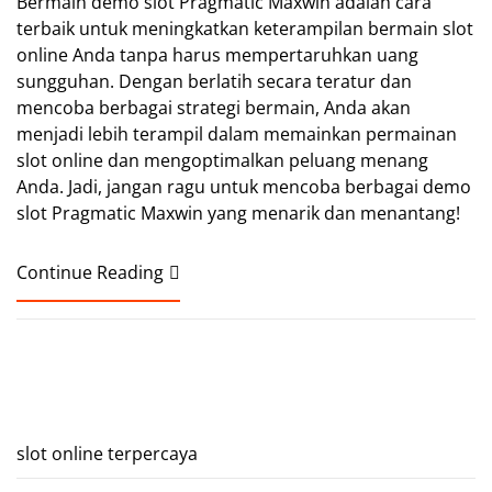
Bermain demo slot Pragmatic Maxwin adalah cara
terbaik untuk meningkatkan keterampilan bermain slot
online Anda tanpa harus mempertaruhkan uang
sungguhan. Dengan berlatih secara teratur dan
mencoba berbagai strategi bermain, Anda akan
menjadi lebih terampil dalam memainkan permainan
slot online dan mengoptimalkan peluang menang
Anda. Jadi, jangan ragu untuk mencoba berbagai demo
slot Pragmatic Maxwin yang menarik dan menantang!
Continue Reading
slot online terpercaya