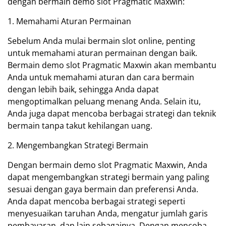
dengan bermain demo slot Pragmatic Maxwin:
1. Memahami Aturan Permainan
Sebelum Anda mulai bermain slot online, penting
untuk memahami aturan permainan dengan baik.
Bermain demo slot Pragmatic Maxwin akan membantu
Anda untuk memahami aturan dan cara bermain
dengan lebih baik, sehingga Anda dapat
mengoptimalkan peluang menang Anda. Selain itu,
Anda juga dapat mencoba berbagai strategi dan teknik
bermain tanpa takut kehilangan uang.
2. Mengembangkan Strategi Bermain
Dengan bermain demo slot Pragmatic Maxwin, Anda
dapat mengembangkan strategi bermain yang paling
sesuai dengan gaya bermain dan preferensi Anda.
Anda dapat mencoba berbagai strategi seperti
menyesuaikan taruhan Anda, mengatur jumlah garis
pembayaran, dan lain sebagainya. Dengan mencoba