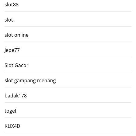
slot88
slot
slot online
Jepe77
Slot Gacor
slot gampang menang
badak178
togel
KLIX4D